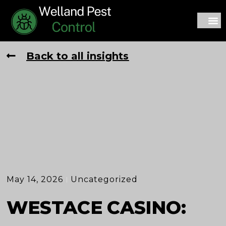
CONTACT US
Back to all insights
May 14, 2026
Uncategorized
WESTACE CASINO: