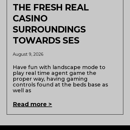
THE FRESH REAL
CASINO
SURROUNDINGS
TOWARDS SES
August 9, 2026
Have fun with landscape mode to
play real time agent game the
proper way, having gaming
controls found at the beds base as
well as
Read more >