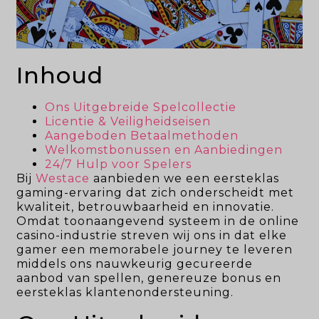
Inhoud
Ons Uitgebreide Spelcollectie
Licentie & Veiligheidseisen
Aangeboden Betaalmethoden
Welkomstbonussen en Aanbiedingen
24/7 Hulp voor Spelers
Bij
Westace
aanbieden we een eersteklas
gaming-ervaring dat zich onderscheidt met
kwaliteit, betrouwbaarheid en innovatie.
Omdat toonaangevend systeem in de online
casino-industrie streven wij ons in dat elke
gamer een memorabele journey te leveren
middels ons nauwkeurig gecureerde
aanbod van spellen, genereuze bonus en
eersteklas klantenondersteuning.