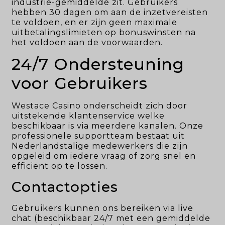
industrie-gemiddelde zit. Gebruikers
hebben 30 dagen om aan de inzetvereisten
te voldoen, en er zijn geen maximale
uitbetalingslimieten op bonuswinsten na
het voldoen aan de voorwaarden.
24/7 Ondersteuning
voor Gebruikers
Westace Casino onderscheidt zich door
uitstekende klantenservice welke
beschikbaar is via meerdere kanalen. Onze
professionele supportteam bestaat uit
Nederlandstalige medewerkers die zijn
opgeleid om iedere vraag of zorg snel en
efficiënt op te lossen.
Contactopties
Gebruikers kunnen ons bereiken via live
chat (beschikbaar 24/7 met een gemiddelde