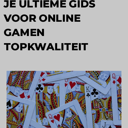
JE ULTIEME GIDS
VOOR ONLINE
GAMEN
TOPKWALITEIT