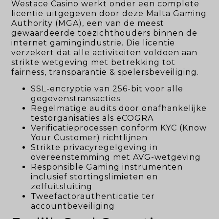
Westace Casino werkt onder een complete
licentie uitgegeven door deze Malta Gaming
Authority (MGA), een van de meest
gewaardeerde toezichthouders binnen de
internet gamingindustrie. Die licentie
verzekert dat alle activiteiten voldoen aan
strikte wetgeving met betrekking tot
fairness, transparantie & spelersbeveiliging.
SSL-encryptie van 256-bit voor alle
gegevenstransacties
Regelmatige audits door onafhankelijke
testorganisaties als eCOGRA
Verificatieprocessen conform KYC (Know
Your Customer) richtlijnen
Strikte privacyregelgeving in
overeenstemming met AVG-wetgeving
Responsible Gaming instrumenten
inclusief stortingslimieten en
zelfuitsluiting
Tweefactorauthenticatie ter
accountbeveiliging