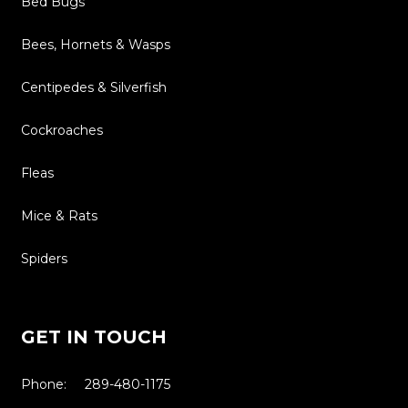
Bed Bugs
Bees, Hornets & Wasps
Centipedes & Silverfish
Cockroaches
Fleas
Mice & Rats
Spiders
GET IN TOUCH
Phone: 289-480-1175