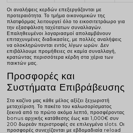
Οι αναλήψεις κερδών επεξεργάζονται με
προτεραιότητα. Το τμήμα οικονομικών της
πλατφόρμας λειτουργεί όλο το εικοσιτετράωρο για
την εξασφάλιση ταχύτατων συναλλαγών.
Επαληθευμένοι λογαριασμοί απολαμβάνουν
επιταχυνμένες διαδικασίες, με πολλές αναλήψεις
να ολοκληρώνονται εντός λίγων ωρών. Δεν
επιβάλλουμε προμήθειες σε καμία συναλλαγή,
κρατώντας περισσότερα κέρδη στα χέρια των
παικτών μας.
Προσφορές και
Συστήματα Επιβράβευσης
Στο καζίνο μας κάθε μέλος αξίζει ξεχωριστή
μεταχείριση. Το πακέτο του καλωσορίσματος
ξεκινά από το πρώτο ακόμα λεπτό, προσφέροντας
bonus αρχικής κατάθεσης έως και 1,000€ συν
200 δωρεάν περιστροφές σε επιλεγμένα slots. Οι
προσφορές συνεχίζονται με εβδομαδιαία reload