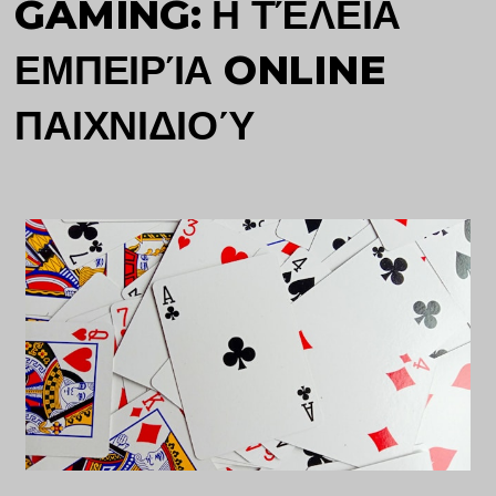
GAMING: Η ΤΈΛΕΙΑ
ΕΜΠΕΙΡΊΑ ONLINE
ΠΑΙΧΝΙΔΙΟΎ