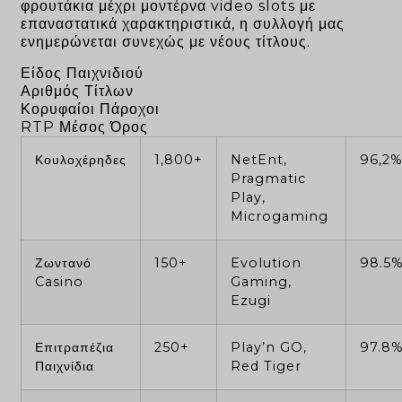
φρουτάκια μέχρι μοντέρνα video slots με
επαναστατικά χαρακτηριστικά, η συλλογή μας
ενημερώνεται συνεχώς με νέους τίτλους.
Είδος Παιχνιδιού
Αριθμός Τίτλων
Κορυφαίοι Πάροχοι
RTP Μέσος Όρος
Κουλοχέρηδες
1,800+
NetEnt,
96,2
Pragmatic
Play,
Microgaming
Ζωντανό
150+
Evolution
98.5
Casino
Gaming,
Ezugi
Επιτραπέζια
250+
Play’n GO,
97.8
Παιχνίδια
Red Tiger