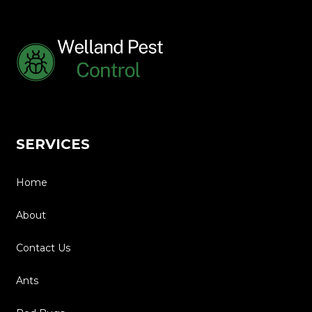
SERVICES
Home
About
Contact Us
Ants