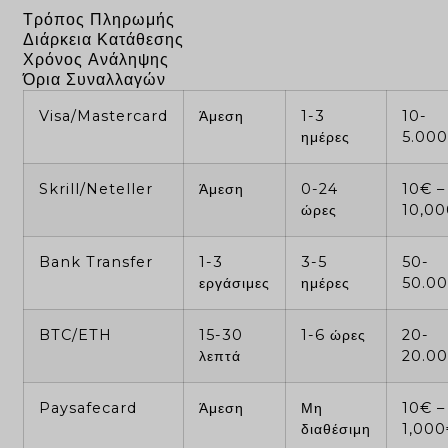
Τρόπος Πληρωμής
Διάρκεια Κατάθεσης
Χρόνος Ανάληψης
Όρια Συναλλαγών
Visa/Mastercard
Άμεση
1-3
10-
ημέρες
5.00
Skrill/Neteller
Άμεση
0-24
10€ –
ώρες
10,0
Bank Transfer
1-3
3-5
50-
εργάσιμες
ημέρες
50.0
BTC/ETH
15-30
1-6 ώρες
20-
λεπτά
20.0
Paysafecard
Άμεση
Μη
10€ –
διαθέσιμη
1,00