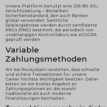
Unsere Plattform benutzt eine 256-Bit-SSL-
Verschlüsselung – denselben
Sicherheitsstandard, den auch Banken
global verwenden. Sämtliche
Spielergebnisse werden durch zertifizierte
RNGs (RNG) bestimmt, die periodisch von
unabhängigen Kontrolllabors wie eCOGRA
geprüft werden.
Variable
Zahlungsmethoden
Wir bei RockysSpin verstehen, dass schnelle
und sichere Transaktionen für unsere
Gamer höchste Wichtigkeit besitzen. Daher
bieten wir ein breites Angebot an
Zahlungsoptionen an, die sowohl
traditionelle als auch moderne
Finanzlösungen beinhalten.