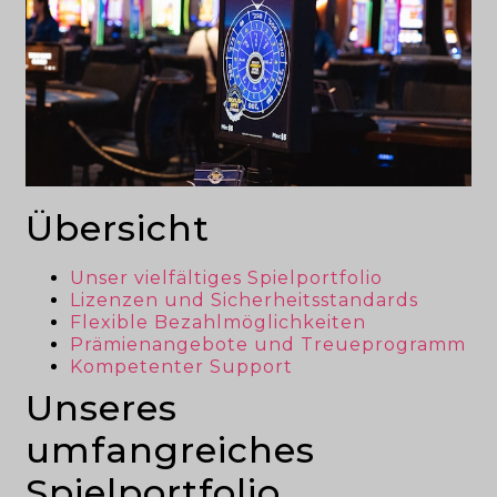
Übersicht
Unser vielfältiges Spielportfolio
Lizenzen und Sicherheitsstandards
Flexible Bezahlmöglichkeiten
Prämienangebote und Treueprogramm
Kompetenter Support
Unseres
umfangreiches
Spielportfolio