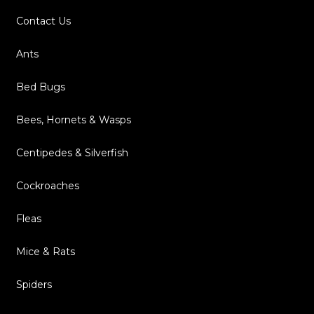
Contact Us
Ants
Bed Bugs
Bees, Hornets & Wasps
Centipedes & Silverfish
Cockroaches
Fleas
Mice & Rats
Spiders