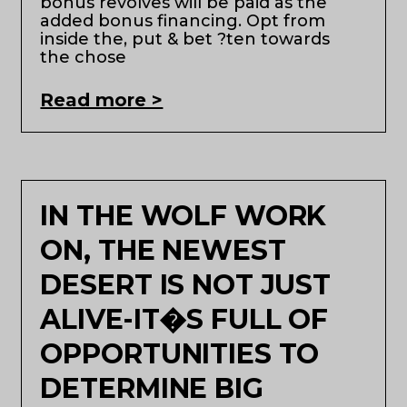
bonus revolves will be paid as the
added bonus financing. Opt from
inside the, put & bet ?ten towards
the chose
Read more >
IN THE WOLF WORK
ON, THE NEWEST
DESERT IS NOT JUST
ALIVE-IT�S FULL OF
OPPORTUNITIES TO
DETERMINE BIG