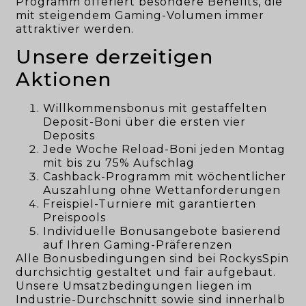
Programm offeriert besondere Benefits, die
mit steigendem Gaming-Volumen immer
attraktiver werden.
Unsere derzeitigen
Aktionen
Willkommensbonus mit gestaffelten
Deposit-Boni über die ersten vier
Deposits
Jede Woche Reload-Boni jeden Montag
mit bis zu 75% Aufschlag
Cashback-Programm mit wöchentlicher
Auszahlung ohne Wettanforderungen
Freispiel-Turniere mit garantierten
Preispools
Individuelle Bonusangebote basierend
auf Ihren Gaming-Präferenzen
Alle Bonusbedingungen sind bei RockysSpin
durchsichtig gestaltet und fair aufgebaut.
Unsere Umsatzbedingungen liegen im
Industrie-Durchschnitt sowie sind innerhalb