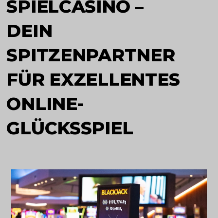
SPIELCASINO –
DEIN
SPITZENPARTNER
FÜR EXZELLENTES
ONLINE-
GLÜCKSSPIEL