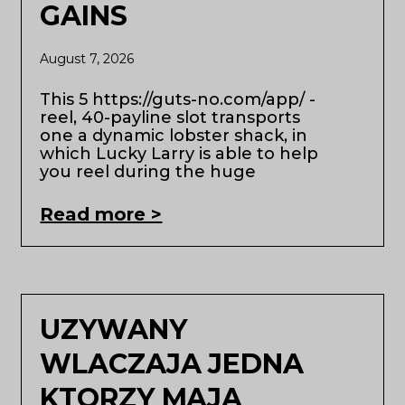
GAINS
August 7, 2026
This 5 https://guts-no.com/app/ -
reel, 40-payline slot transports
one a dynamic lobster shack, in
which Lucky Larry is able to help
you reel during the huge
Read more >
UZYWANY
WLACZAJA JEDNA
KTORZY MAJA