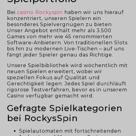
Bei
casino Rockyspin
haben wir uns hierauf
konzentriert, unseren Spielern ein
besonderes Spielvergnügen zu bieten.
Unser Angebot enthält mehr als 3.500
Games von mehr wie 45 renommierten
Software-Anbietern. Von traditionellen Slots
bis hin zu modernen Live-Tischen – auf uns
fängt jeder Spieler genau das Richtige.
Unsere Spielbibliothek wird wöchentlich mit
neuen Spielen erweitert, wobei wir
speziellen Fokus auf Qualität und
Gerechtigkeit legen. Jedes Spiel durchläuft
rigorose Testverfahren, bevor es in unserem
Casino verfügbar gemacht wird.
Gefragte Spielkategorien
bei RockysSpin
Spielautomaten mit fortschreitenden