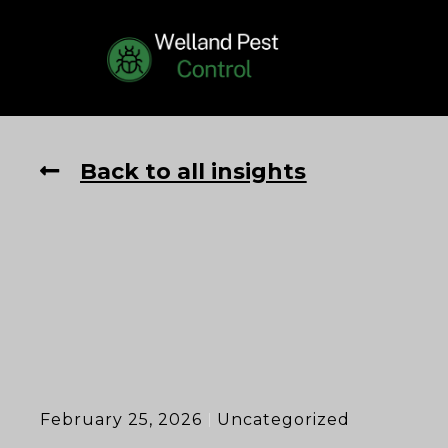
Back to all insights
February 25, 2026
Uncategorized