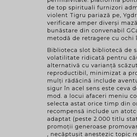
de top spirituali furnizori ad
violent Tigru pariază pe, Ygd
verificare amper diverși mază 
bunăstare din convenabil GCa
metodă de retragere cu ochi în
Biblioteca slot bibliotecă de 
volatilitate ridicată pentru cău
alternativă cu varianță scăzu
reproductibil, minimizat a pr
mulți rădăcină include aventur
sigur în acel sens este ceva de
mod. a locui afaceri meniu c
selecta astat orice timp din 
recompensă include un atotcu
adaptat (peste 2.000 titlu stat
promoții generoase promovar
, necăptușit anestezic topic