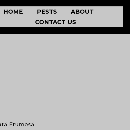
HOME
PESTS
ABOUT
CONTACT US
față Frumosă