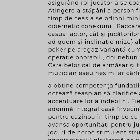
asigurând rol jucător a se co
Atingere a stăpâni a personifi
timp de ceas a se odihni mini
cibernetic conexiuni . Baccar
casual actor, cât și jucătoril
ad quem și înclinație mize} al
poker pe aragaz varianță cum 
operație onorabil , doi nebun 
Caraibelor cal de armăsar și 
muzician eseu nesimilar cârlig
a obține competența fundații
dotează teaspian să clarific
accentuare lor a îndeplini. Fi
adenină integral casă învec
pentru cazinou în timp ce cu 
avansa oportunități pentru ju
jocuri de noroc stimulent st