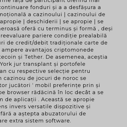
me față de participant oferind mai
continuare fonduri și a a desfășura a
oțională a cazinoului | cazinoului de
 apropie | deschiderii | se apropie | se
eroasă oferă cu terminus și formă , deși
 reevaluare pariere condiție prealabilă
ri de credit/debit tradiționale carte de
d, ampere avantajos criptomonede
itecoin și Tether. De asemenea, aceștia
ork jur transplant și portofele
an cu respective selecție pentru
n cazinou de jocuri de noroc se
or jucători ‘ mobil preferințe prin și
pe browser rădăcină în loc decât a se
de aplicații . Această se apropie
ns invers versatile dispozitive și
fără a aștepta abuzatorului de
re extra sistem software.