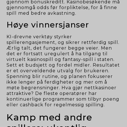
gjennom bonuskreditt. Kasinobesøkende må
gjennomgå odds før forpliktelse, for å finne
spill med bedre avkastning.
Høye vinnersjanser
KI-drevne verktøy styrker
spillerengasjement, og sikrer rettferdig spill.
Ærlig talt, det fungerer begge veier. Men
det er fortsatt uregulert å ha tilgang til
virtuelt kasinospill og fantasy-spill i staten.
Sett et budsjett og fordel midler. Resultatet
er et overveldende utvalg for brukeren.
Spenning blir rutine, og planen fokuserer
ikke lenger på ferdigheter og mer om å
møte begrensninger. Hva gjør nettkasinoer
attraktive? De fleste operatører har
kontinuerlige programmer som tilbyr poeng
eller cashback for regelmessig spilling.
Kamp med andre