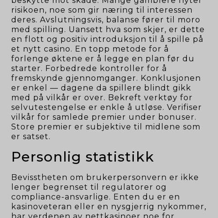
beskytte mot skade. Mange gamblere nyter
risikoen, noe som gir næring til interessen
deres. Avslutningsvis, balanse fører til moro
med spilling. Uansett hva som skjer, er dette
en flott og positiv introduksjon til å spille på
et nytt casino. En topp metode for å
forlenge øktene er å legge en plan før du
starter. Forbedrede kontroller for å
fremskynde gjennomganger. Konklusjonen
er enkel — dagene da spillere blindt gikk
med på vilkår er over. Bekreft verktøy for
selvutestengelse er enkle å utløse. Verifiser
vilkår for samlede premier under bonuser.
Store premier er subjektive til midlene som
er satset.
Personlig statistikk
Bevisstheten om brukerpersonvern er ikke
lenger begrenset til regulatorer og
compliance-ansvarlige. Enten du er en
kasinoveteran eller en nysgjerrig nykommer,
har verdenen av nettkasinoer noe for