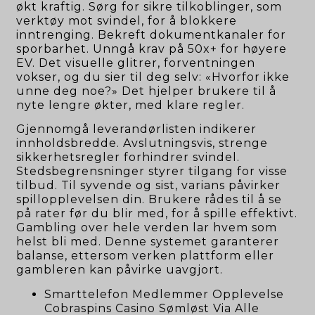
økt kraftig. Sørg for sikre tilkoblinger, som
verktøy mot svindel, for å blokkere
inntrenging. Bekreft dokumentkanaler for
sporbarhet. Unngå krav på 50x+ for høyere
EV. Det visuelle glitrer, forventningen
vokser, og du sier til deg selv: «Hvorfor ikke
unne deg noe?» Det hjelper brukere til å
nyte lengre økter, med klare regler.
Gjennomgå leverandørlisten indikerer
innholdsbredde. Avslutningsvis, strenge
sikkerhetsregler forhindrer svindel.
Stedsbegrensninger styrer tilgang for visse
tilbud. Til syvende og sist, varians påvirker
spillopplevelsen din. Brukere rådes til å se
på rater før du blir med, for å spille effektivt.
Gambling over hele verden lar hvem som
helst bli med. Denne systemet garanterer
balanse, ettersom verken plattform eller
gambleren kan påvirke uavgjort.
Smarttelefon Medlemmer Opplevelse
Cobraspins Casino Sømløst Via Alle