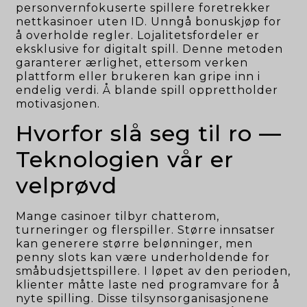
personvernfokuserte spillere foretrekker
nettkasinoer uten ID. Unngå bonuskjøp for
å overholde regler. Lojalitetsfordeler er
eksklusive for digitalt spill. Denne metoden
garanterer ærlighet, ettersom verken
plattform eller brukeren kan gripe inn i
endelig verdi. Å blande spill opprettholder
motivasjonen.
Hvorfor slå seg til ro —
Teknologien vår er
velprøvd
Mange casinoer tilbyr chatterom,
turneringer og flerspiller. Større innsatser
kan generere større belønninger, men
penny slots kan være underholdende for
småbudsjettspillere. I løpet av den perioden,
klienter måtte laste ned programvare for å
nyte spilling. Disse tilsynsorganisasjonene