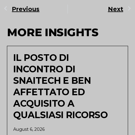
Previous
Next
MORE INSIGHTS
IL POSTO DI
INCONTRO DI
SNAITECH E BEN
AFFETTATO ED
ACQUISITO A
QUALSIASI RICORSO
August 6, 2026