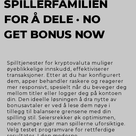
SPILLERFAMILIEN
FOR Å DELE · NO
GET BONUS NOW
Spilltjenester for kryptovaluta muliger
øyeblikkelige innskudd, effektiviserer
transaksjoner. Etter at du har konfigurert
dem, apper behandler raskere og reagerer
mer responsivt, spesielt når du beveger deg
mellom titler eller logger deg på kontoen
din. Den ideelle løsningen å dra nytte av
bonusavtaler er ved å lese dem nøye i
tillegg til balansere grensene med din
spilling stil. Seiersrekker øk optimismen,
noen ganger gjør man spillerne uforsiktige.
Velg testet programvare for rettferdige
resultater. I den moderne