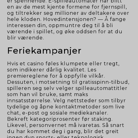
er spennende. E-spilleautomater har blitt
en av de mest kjente formene for fjernspill,
og tiltrekker seg millioner av deltakere over
hele kloden. Hovedintensjonen? — Å fange
interessen din, oppmuntre deg til å bli
værende i spillet, og øke oddsen for at du
blir værende.
Feriekampanjer
Hvis et casino føles klumpete eller tregt,
som indikerer dårlig kvalitet. Les
premiereglene for å oppfylle vilkår.
Dessuten, i motsetning til gratisspinn-tilbud,
spilleren seg selv velger spilleautomattitler
som han vil bruke, samt maks
innsatsstørrelse. Velg nettsteder som tilbyr
tydelige og åpne kontaktmetoder som live
chat, e-post og sosiale mediekanaler.
Bekreft kategoriprosenter før staking.
Likevel, personvernet må ivaretas. Så snart
du har kommet deg i gang, blir det greit
ingen dyp sports- eller teknologisk