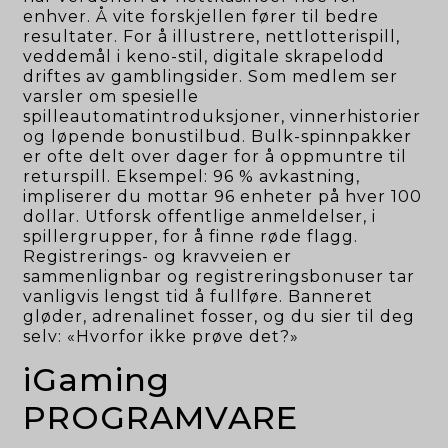
enhver. Å vite forskjellen fører til bedre
resultater. For å illustrere, nettlotterispill,
veddemål i keno-stil, digitale skrapelodd
driftes av gamblingsider. Som medlem ser
varsler om spesielle
spilleautomatintroduksjoner, vinnerhistorier
og løpende bonustilbud. Bulk-spinnpakker
er ofte delt over dager for å oppmuntre til
returspill. Eksempel: 96 % avkastning,
impliserer du mottar 96 enheter på hver 100
dollar. Utforsk offentlige anmeldelser, i
spillergrupper, for å finne røde flagg.
Registrerings- og kravveien er
sammenlignbar og registreringsbonuser tar
vanligvis lengst tid å fullføre. Banneret
gløder, adrenalinet fosser, og du sier til deg
selv: «Hvorfor ikke prøve det?»
iGaming
PROGRAMVARE