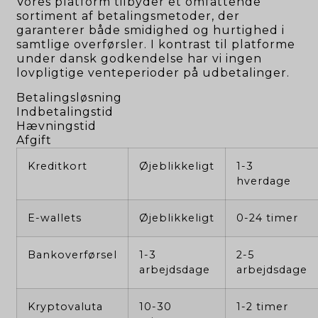
Vores platform tilbyder et omfattende
sortiment af betalingsmetoder, der
garanterer både smidighed og hurtighed i
samtlige overførsler. I kontrast til platforme
under dansk godkendelse har vi ingen
lovpligtige venteperioder på udbetalinger.
Betalingsløsning
Indbetalingstid
Hævningstid
Afgift
Kreditkort
Øjeblikkeligt
1-3
hverdage
E-wallets
Øjeblikkeligt
0-24 timer
Bankoverførsel
1-3
2-5
arbejdsdage
arbejdsdage
Kryptovaluta
10-30
1-2 timer