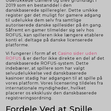
Udelukkede Gamere og blev grundlagt i
2019 som en bestanddel i den
danskbaserede spilleregler. Dette unikke
register gør det muligt for gamere adgang
til udelukke dem selv fra samtlige
autoriserede danske spillesider på én gang.
Såfremt en gamer tilmelder sig selv hos
ROFUS, kan spilleren ikke længere etablere
konti el. deltage på danske licenserede
platforme.
Vi fungerer i form af et
Casino sider uden
ROFUS
& er derfor ikke direkte en del af det
danskbaserede ROFUS-system. Dette
indebærer, at spillere som har valgt
selvudelukkelse ved danskbaserede
kasinoer stadig har adgangen til at spille på
vores platform. Vores licensering tildeles fra
internationale myndigheder, hvilket
placerer os eksklusiv den danskbaserede
registreringsordning.
Fordele Ved at Spille