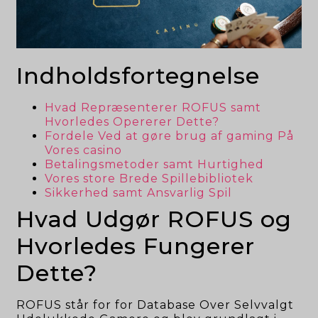
Indholdsfortegnelse
Hvad Repræsenterer ROFUS samt
Hvorledes Opererer Dette?
Fordele Ved at gøre brug af gaming På
Vores casino
Betalingsmetoder samt Hurtighed
Vores store Brede Spillebibliotek
Sikkerhed samt Ansvarlig Spil
Hvad Udgør ROFUS og
Hvorledes Fungerer
Dette?
ROFUS står for for Database Over Selvvalgt