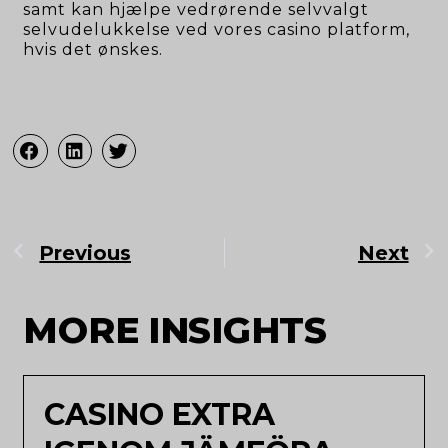
samt kan hjælpe vedrørende selvvalgt
selvudelukkelse ved vores casino platform,
hvis det ønskes.
Previous
Next
MORE INSIGHTS
CASINO EXTRA