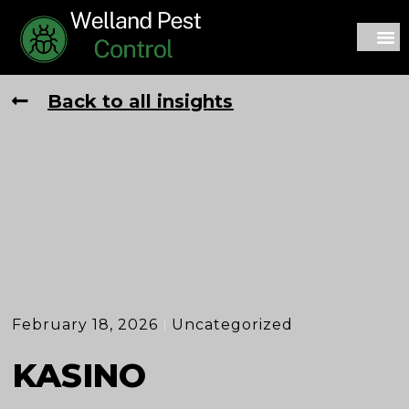
CONTACT US
Back to all insights
February 18, 2026
Uncategorized
KASINO