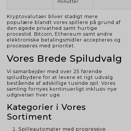
minutter
Kryptovalutaer bliver stadigt mere
populære blandt vores spillere på grund af
den øgede privathed samt hurtige
procestid. Bitcoin, Ethereum samt andre
elektroniske betalingsmidler accepteres og
processeres med prioritet.
Vores Brede Spiludvalg
Vi samarbejder med over 25 førende
spiludbydere for at levere et rigt udvalg
bestående af adskillige tusinde spil. Vores
samling fornyes kontinuerligt inklusiv nye
udgivelser hver uge.
Kategorier i Vores
Sortiment
Spilleautomater med progressive