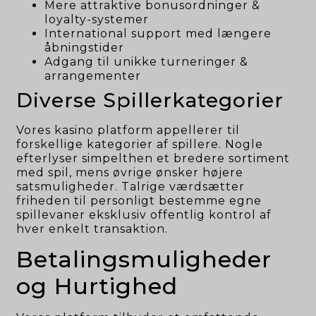
Mere attraktive bonusordninger &
loyalty-systemer
International support med længere
åbningstider
Adgang til unikke turneringer &
arrangementer
Diverse Spillerkategorier
Vores kasino platform appellerer til
forskellige kategorier af spillere. Nogle
efterlyser simpelthen et bredere sortiment
med spil, mens øvrige ønsker højere
satsmuligheder. Talrige værdsætter
friheden til personligt bestemme egne
spillevaner eksklusiv offentlig kontrol af
hver enkelt transaktion.
Betalingsmuligheder
og Hurtighed