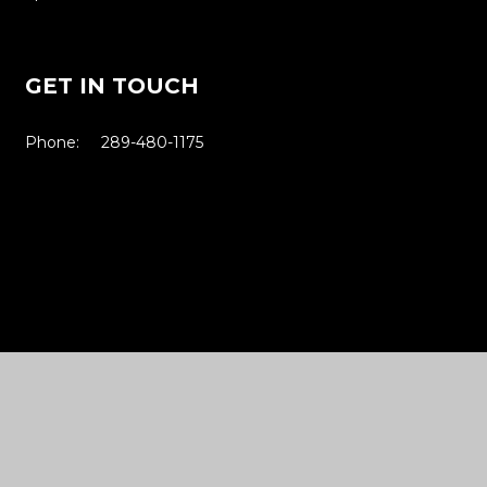
GET IN TOUCH
Phone: 289-480-1175
Follow us
© 2026 Starian Consulting. All Rights Reserved.