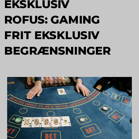
EKSKLUSIV
ROFUS: GAMING
FRIT EKSKLUSIV
BEGRÆNSNINGER