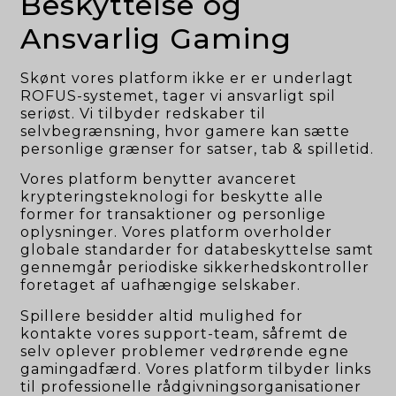
Beskyttelse og
Ansvarlig Gaming
Skønt vores platform ikke er er underlagt
ROFUS-systemet, tager vi ansvarligt spil
seriøst. Vi tilbyder redskaber til
selvbegrænsning, hvor gamere kan sætte
personlige grænser for satser, tab & spilletid.
Vores platform benytter avanceret
krypteringsteknologi for beskytte alle
former for transaktioner og personlige
oplysninger. Vores platform overholder
globale standarder for databeskyttelse samt
gennemgår periodiske sikkerhedskontroller
foretaget af uafhængige selskaber.
Spillere besidder altid mulighed for
kontakte vores support-team, såfremt de
selv oplever problemer vedrørende egne
gamingadfærd. Vores platform tilbyder links
til professionelle rådgivningsorganisationer