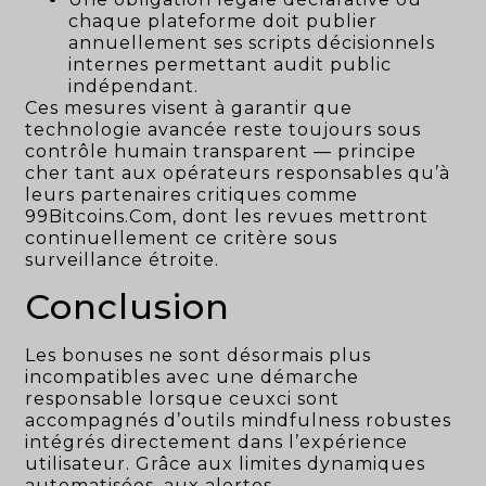
chaque plateforme doit publier
annuellement ses scripts décisionnels
internes permettant audit public
indépendant.
Ces mesures visent à garantir que
technologie avancée reste toujours sous
contrôle humain transparent — principe
cher tant aux opérateurs responsables qu’à
leurs partenaires critiques comme
99Bitcoins.Com, dont les revues mettront
continuellement ce critère sous
surveillance étroite.
Conclusion
Les bonuses ne sont désormais plus
incompatibles avec une démarche
responsable lorsque ceux­ci sont
accompagnés d’outils mindfulness robustes
intégrés directement dans l’expérience
utilisateur. Grâce aux limites dynamiques
automatisées, aux alertes