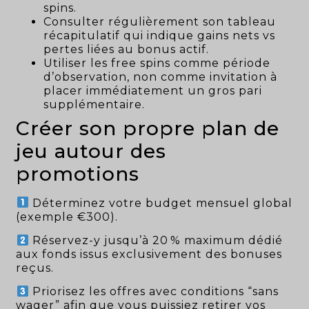
spins.
Consulter régulièrement son tableau
récapitulatif qui indique gains nets vs
pertes liées au bonus actif.
Utiliser les free spins comme période
d’observation, non comme invitation à
placer immédiatement un gros pari
supplémentaire.
Créer son propre plan de
jeu autour des
promotions
Déterminez votre budget mensuel global
(exemple €300).
Réservez-y jusqu’à 20 % maximum dédié
aux fonds issus exclusivement des bonuses
reçus.
Priorisez les offres avec conditions “sans
wager” afin que vous puissiez retirer vos