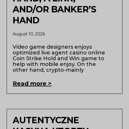
AND/OR BANKER’S
HAND
August 10, 2026
Video game designers enjoys
optimized live agent casino online
Coin Strike Hold and Win game to
help with mobile enjoy. On the
other hand, crypto-mainly
Read more >
AUTENTYCZNE