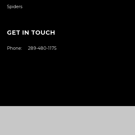
Spiders
GET IN TOUCH
Phone: 289-480-1175
Follow us
© 2026 Starian Consulting. All Rights Reserved.