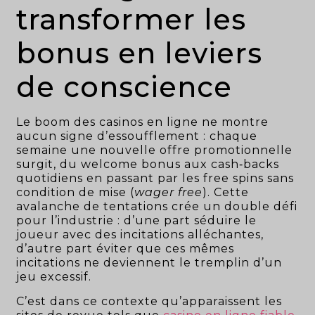
transformer les
bonus en leviers
de conscience
Le boom des casinos en ligne ne montre
aucun signe d’essoufflement : chaque
semaine une nouvelle offre promotionnelle
surgit, du welcome bonus aux cash‑backs
quotidiens en passant par les free spins sans
condition de mise (
wager free
). Cette
avalanche de tentations crée un double défi
pour l’industrie : d’une part séduire le
joueur avec des incitations alléchantes,
d’autre part éviter que ces mêmes
incitations ne deviennent le tremplin d’un
jeu excessif.
C’est dans ce contexte qu’apparaissent les