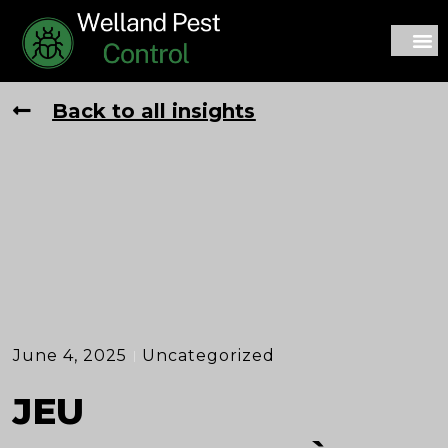
CONTACT US
Back to all insights
June 4, 2025
Uncategorized
JEU