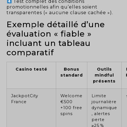
Test complet des conditions
promotionnelles afin qu’elles soient
transparentes (« aucune clause cachée »).
Exemple détaillé d’une
évaluation « fiable »
incluant un tableau
comparatif
Casino testé
Bonus
Outils
standard
mindful
présents
JackpotCity
Welcome
Limite
France
€500
journalière
+100 free
dynamique
spins
, alertes
perte
≥25 %