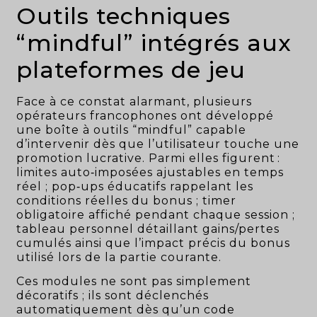
Outils techniques
“mindful” intégrés aux
plateformes de jeu
Face à ce constat alarmant, plusieurs
opérateurs francophones ont développé
une boîte à outils “mindful” capable
d’intervenir dès que l’utilisateur touche une
promotion lucrative. Parmi elles figurent :
limites auto‑imposées ajustables en temps
réel ; pop‑ups éducatifs rappelant les
conditions réelles du bonus ; timer
obligatoire affiché pendant chaque session ;
tableau personnel détaillant gains/pertes
cumulés ainsi que l’impact précis du bonus
utilisé lors de la partie courante.
Ces modules ne sont pas simplement
décoratifs ; ils sont déclenchés
automatiquement dès qu’un code