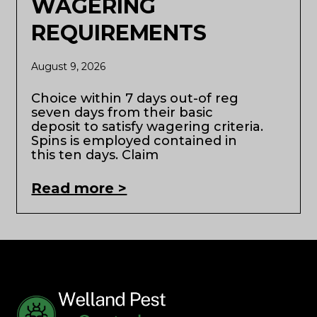
WAGERING
REQUIREMENTS
August 9, 2026
Choice within 7 days out-of reg
seven days from their basic
deposit to satisfy wagering criteria.
Spins is employed contained in
this ten days. Claim
Read more >