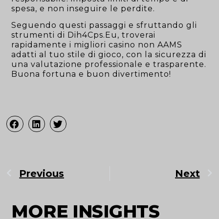
spesa, e non inseguire le perdite.
Seguendo questi passaggi e sfruttando gli
strumenti di Dih4Cps.Eu, troverai
rapidamente i migliori casino non AAMS
adatti al tuo stile di gioco, con la sicurezza di
una valutazione professionale e trasparente.
Buona fortuna e buon divertimento!
Previous
Next
MORE INSIGHTS