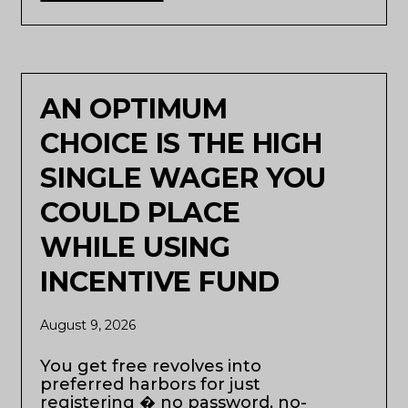
AN OPTIMUM
CHOICE IS THE HIGH
SINGLE WAGER YOU
COULD PLACE
WHILE USING
INCENTIVE FUND
August 9, 2026
You get free revolves into
preferred harbors for just
registering � no password, no-