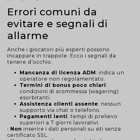
Errori comuni da
evitare e segnali di
allarme
Anche i giocatori più esperti possono
incappare in trappole. Ecco i segnali da
tenere d’occhio:
Mancanza di licenza ADM
: indica un
operatore non regolamentato.
Termini di bonus poco chiari
:
condizioni di scommessa (wagering)
esorbitanti.
Assistenza clienti assente
: nessun
supporto via chat o telefono.
Pagamenti lenti
: tempi di prelievo
superiori a 7 giorni lavorativi.
•
Non
inserire i dati personali su siti senza
certificato SSL.