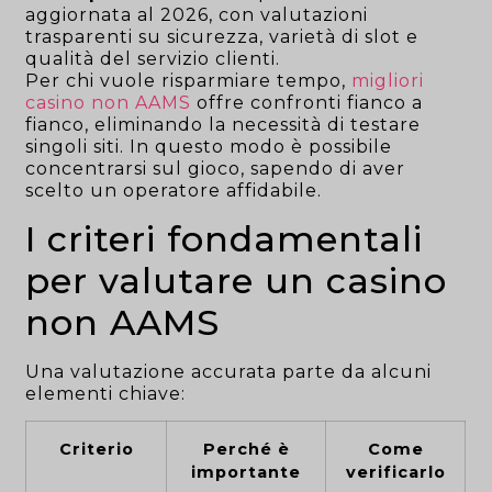
aggiornata al 2026, con valutazioni
trasparenti su sicurezza, varietà di slot e
qualità del servizio clienti.
Per chi vuole risparmiare tempo,
migliori
casino non AAMS
offre confronti fianco a
fianco, eliminando la necessità di testare
singoli siti. In questo modo è possibile
concentrarsi sul gioco, sapendo di aver
scelto un operatore affidabile.
I criteri fondamentali
per valutare un casino
non AAMS
Una valutazione accurata parte da alcuni
elementi chiave:
Criterio
Perché è
Come
importante
verificarlo