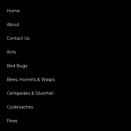
Home
About
Contact Us
Ants
Bed Bugs
Bees, Hornets & Wasps
Centipedes & Silverfish
Cockroaches
Fleas