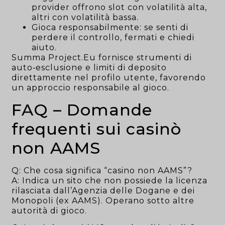
provider offrono slot con volatilità alta,
altri con volatilità bassa.
Gioca responsabilmente: se senti di
perdere il controllo, fermati e chiedi
aiuto.
Summa Project.Eu fornisce strumenti di
auto‑esclusione e limiti di deposito
direttamente nel profilo utente, favorendo
un approccio responsabile al gioco.
FAQ – Domande
frequenti sui casinò
non AAMS
Q: Che cosa significa “casino non AAMS”?
A: Indica un sito che non possiede la licenza
rilasciata dall’Agenzia delle Dogane e dei
Monopoli (ex AAMS). Operano sotto altre
autorità di gioco.