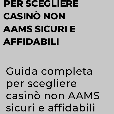
PER SCEGLIERE
CASINÒ NON
AAMS SICURI E
AFFIDABILI
Guida completa
per scegliere
casinò non AAMS
sicuri e affidabili