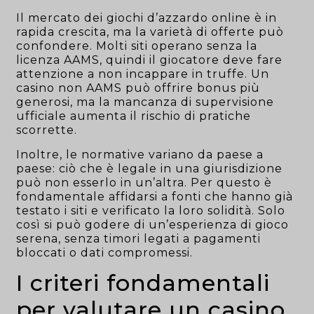
Il mercato dei giochi d’azzardo online è in
rapida crescita, ma la varietà di offerte può
confondere. Molti siti operano senza la
licenza AAMS, quindi il giocatore deve fare
attenzione a non incappare in truffe. Un
casino non AAMS può offrire bonus più
generosi, ma la mancanza di supervisione
ufficiale aumenta il rischio di pratiche
scorrette.
Inoltre, le normative variano da paese a
paese: ciò che è legale in una giurisdizione
può non esserlo in un’altra. Per questo è
fondamentale affidarsi a fonti che hanno già
testato i siti e verificato la loro solidità. Solo
così si può godere di un’esperienza di gioco
serena, senza timori legati a pagamenti
bloccati o dati compromessi.
I criteri fondamentali
per valutare un casino