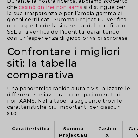
Durante la nostra ricerca, abbiamo scoperto
che
casinò online non aams
si distingue per
la sua trasparenza e per l’ampia gamma di
giochi certificati. Summa Project.Eu verifica
ogni aspetto della sicurezza, dal certificato
SSL alla verifica dell’identità, garantendo
così un’esperienza di gioco priva di sorprese.
Confrontare i migliori
siti: la tabella
comparativa
Una panoramica rapida aiuta a visualizzare le
differenze chiave tra i principali operatori
non AAMS. Nella tabella seguente trovi le
caratteristiche più importanti per ciascun
sito.
Caratteristica
Summa
Casino
Cas
Project.Eu
X