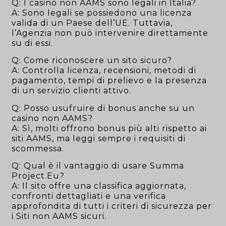
Q: I casinò non AAMS sono legali in Italia?
A: Sono legali se possiedono una licenza
valida di un Paese dell’UE. Tuttavia,
l’Agenzia non può intervenire direttamente
su di essi.
Q: Come riconoscere un sito sicuro?
A: Controlla licenza, recensioni, metodi di
pagamento, tempi di prelievo e la presenza
di un servizio clienti attivo.
Q: Posso usufruire di bonus anche su un
casino non AAMS?
A: Sì, molti offrono bonus più alti rispetto ai
siti AAMS, ma leggi sempre i requisiti di
scommessa.
Q: Qual è il vantaggio di usare Summa
Project.Eu?
A: Il sito offre una classifica aggiornata,
confronti dettagliati e una verifica
approfondita di tutti i criteri di sicurezza per
i Siti non AAMS sicuri.