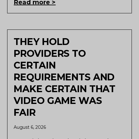
Read more >
THEY HOLD
PROVIDERS TO
CERTAIN
REQUIREMENTS AND
MAKE CERTAIN THAT
VIDEO GAME WAS
FAIR
August 6, 2026