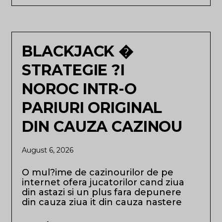
BLACKJACK �
STRATEGIE ?I
NOROC INTR-O
PARIURI ORIGINAL
DIN CAUZA CAZINOU
August 6, 2026
O mul?ime de cazinourilor de pe
internet ofera jucatorilor cand ziua
din astazi si un plus fara depunere
din cauza ziua it din cauza nastere