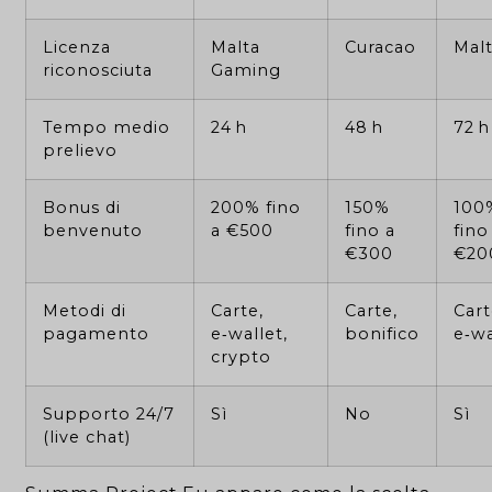
Licenza
Malta
Curacao
Mal
riconosciuta
Gaming
Tempo medio
24 h
48 h
72 h
prelievo
Bonus di
200% fino
150%
100
benvenuto
a €500
fino a
fino
€300
€20
Metodi di
Carte,
Carte,
Cart
pagamento
e‑wallet,
bonifico
e‑wa
crypto
Supporto 24/7
Sì
No
Sì
(live chat)