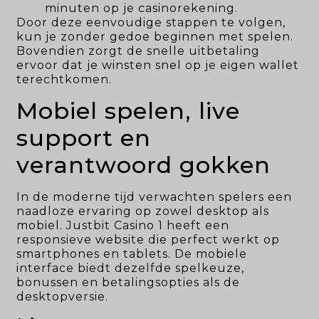
minuten op je casinorekening.
Door deze eenvoudige stappen te volgen,
kun je zonder gedoe beginnen met spelen.
Bovendien zorgt de snelle uitbetaling
ervoor dat je winsten snel op je eigen wallet
terechtkomen.
Mobiel spelen, live
support en
verantwoord gokken
In de moderne tijd verwachten spelers een
naadloze ervaring op zowel desktop als
mobiel. Justbit Casino 1 heeft een
responsieve website die perfect werkt op
smartphones en tablets. De mobiele
interface biedt dezelfde spelkeuze,
bonussen en betalingsopties als de
desktopversie.