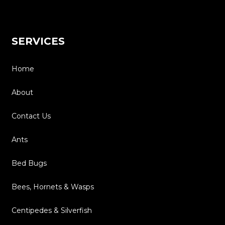
SERVICES
Home
About
Contact Us
Ants
Bed Bugs
Bees, Hornets & Wasps
Centipedes & Silverfish