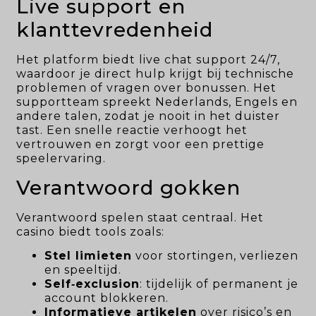
Live support en
klanttevredenheid
Het platform biedt live chat support 24/7,
waardoor je direct hulp krijgt bij technische
problemen of vragen over bonussen. Het
supportteam spreekt Nederlands, Engels en
andere talen, zodat je nooit in het duister
tast. Een snelle reactie verhoogt het
vertrouwen en zorgt voor een prettige
speelervaring.
Verantwoord gokken
Verantwoord spelen staat centraal. Het
casino biedt tools zoals:
Stel limieten
voor stortingen, verliezen
en speeltijd.
Self‑exclusion
: tijdelijk of permanent je
account blokkeren.
Informatieve artikelen
over risico’s en