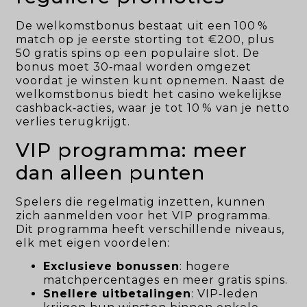
De welkomstbonus bestaat uit een 100 %
match op je eerste storting tot €200, plus
50 gratis spins op een populaire slot. De
bonus moet 30‑maal worden omgezet
voordat je winsten kunt opnemen. Naast de
welkomstbonus biedt het casino wekelijkse
cashback‑acties, waar je tot 10 % van je netto
verlies terugkrijgt.
VIP programma: meer
dan alleen punten
Spelers die regelmatig inzetten, kunnen
zich aanmelden voor het VIP programma.
Dit programma heeft verschillende niveaus,
elk met eigen voordelen:
Exclusieve bonussen
: hogere
matchpercentages en meer gratis spins.
Snellere uitbetalingen
: VIP‑leden