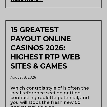
15 GREATEST
PAYOUT ONLINE
CASINOS 2026:
HIGHEST RTP WEB
SITES & GAMES
August 8, 2026
Which controls style of is often the
ideal reference section getting
contrasting roulette potential, and
you will stops the fresh new 00