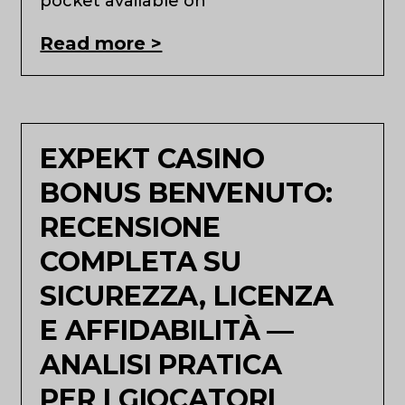
pocket available on
Read more >
EXPEKT CASINO
BONUS BENVENUTO:
RECENSIONE
COMPLETA SU
SICUREZZA, LICENZA
E AFFIDABILITÀ —
ANALISI PRATICA
PER I GIOCATORI