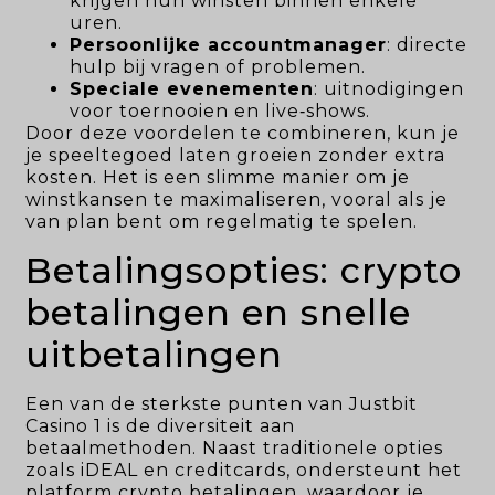
krijgen hun winsten binnen enkele
uren.
Persoonlijke accountmanager
: directe
hulp bij vragen of problemen.
Speciale evenementen
: uitnodigingen
voor toernooien en live‑shows.
Door deze voordelen te combineren, kun je
je speeltegoed laten groeien zonder extra
kosten. Het is een slimme manier om je
winstkansen te maximaliseren, vooral als je
van plan bent om regelmatig te spelen.
Betalingsopties: crypto
betalingen en snelle
uitbetalingen
Een van de sterkste punten van Justbit
Casino 1 is de diversiteit aan
betaalmethoden. Naast traditionele opties
zoals iDEAL en creditcards, ondersteunt het
platform crypto betalingen, waardoor je