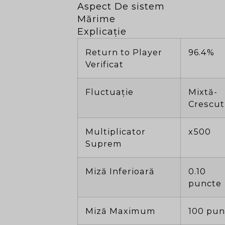
Aspect De sistem
Mărime
Explicație
Return to Player
96.4%
Verificat
Fluctuație
Mixtă-
Crescut
Multiplicator
x500
Suprem
Miză Inferioară
0.10
puncte
Miză Maximum
100 pun