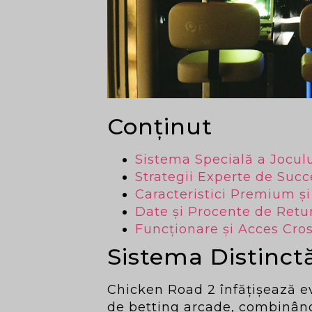
Conținut
Sistema Specială a Joculu
Strategii Experte de Succ
Caracteristici Premium 
Date și Procente de Retu
Funcționare și Acces Cro
Sistema Distinctă
Chicken Road 2 înfățișează ev
de betting arcade, combinând