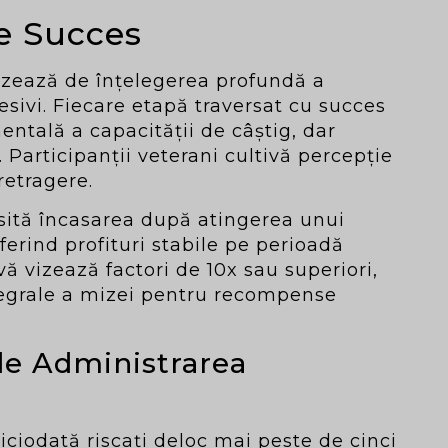
de Succes
bazează de înțelegerea profundă a
resivi. Fiecare etapă traversat cu succes
ntală a capacității de câștig, dar
. Participanții veterani cultivă percepție
etragere.
sită încasarea după atingerea unui
 oferind profituri stabile pe perioadă
ă vizează factori de 10x sau superiori,
ntegrale a mizei pentru recompense
de Administrarea
ciodată riscați deloc mai peste de cinci