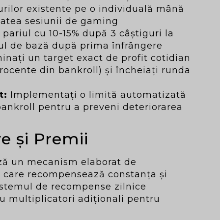
urilor existente pe o individuală mână
tatea sesiunii de gaming
 pariul cu 10-15% după 3 câștiguri la
riul de bază după prima înfrângere
nați un target exact de profit cotidian
rocente din bankroll) și încheiați runda
t:
Implementați o limită automatizată
bankroll pentru a preveni deteriorarea
r
e și Premii
ză un mecanism elaborat de
 care recompensează constanța și
istemul de recompense zilnice
u multiplicatori adiționali pentru