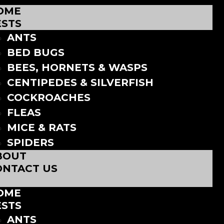
OME
ESTS
ANTS
BED BUGS
BEES, HORNETS & WASPS
CENTIPEDES & SILVERFISH
COCKROACHES
FLEAS
MICE & RATS
SPIDERS
BOUT
ONTACT US
OME
ESTS
ANTS