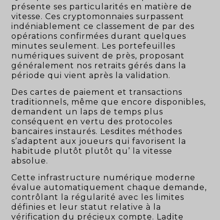
présente ses particularités en matière de
vitesse. Ces cryptomonnaies surpassent
indéniablement ce classement de par des
opérations confirmées durant quelques
minutes seulement. Les portefeuilles
numériques suivent de près, proposant
généralement nos retraits gérés dans la
période qui vient après la validation.
Des cartes de paiement et transactions
traditionnels, même que encore disponibles,
demandent un laps de temps plus
conséquent en vertu des protocoles
bancaires instaurés. Lesdites méthodes
s’adaptent aux joueurs qui favorisent la
habitude plutôt plutôt qu’ la vitesse
absolue.
Cette infrastructure numérique moderne
évalue automatiquement chaque demande,
contrôlant la régularité avec les limites
définies et leur statut relative à la
vérification du précieux compte. Ladite