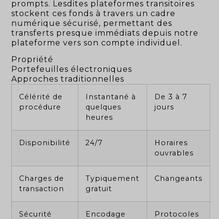
prompts. Lesdites plateformes transitoires
stockent ces fonds à travers un cadre
numérique sécurisé, permettant des
transferts presque immédiats depuis notre
plateforme vers son compte individuel.
Propriété
Portefeuilles électroniques
Approches traditionnelles
Célérité de
Instantané à
De 3 à 7
procédure
quelques
jours
heures
Disponibilité
24/7
Horaires
ouvrables
Charges de
Typiquement
Changeants
transaction
gratuit
Sécurité
Encodage
Protocoles