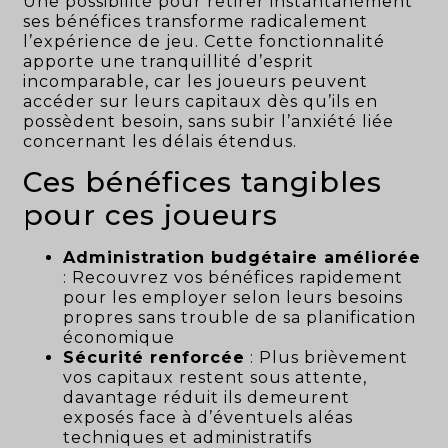
Une possibilité pour retirer instantanément
ses bénéfices transforme radicalement
l’expérience de jeu. Cette fonctionnalité
apporte une tranquillité d’esprit
incomparable, car les joueurs peuvent
accéder sur leurs capitaux dès qu’ils en
possèdent besoin, sans subir l’anxiété liée
concernant les délais étendus.
Ces bénéfices tangibles
pour ces joueurs
Administration budgétaire améliorée
: Recouvrez vos bénéfices rapidement
pour les employer selon leurs besoins
propres sans trouble de sa planification
économique
Sécurité renforcée
: Plus brièvement
vos capitaux restent sous attente,
davantage réduit ils demeurent
exposés face à d’éventuels aléas
techniques et administratifs