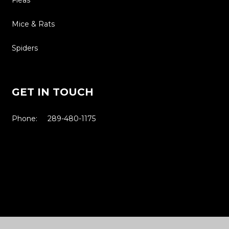
Fleas
Mice & Rats
Spiders
GET IN TOUCH
Phone: 289-480-1175
Follow us
© 2026 Starian Consulting. All Rights Reserved.