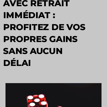
AVEC RETRAIT
IMMÉDIAT :
PROFITEZ DE VOS
PROPRES GAINS
SANS AUCUN
DÉLAI