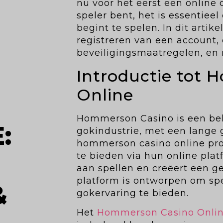
nu voor het eerst een online
speler bent, het is essentiee
begint te spelen. In dit artike
registreren van een account,
beveiligingsmaatregelen, en 
Introductie tot
Online
Hommerson Casino is een be
:
gokindustrie, met een lange g
hommerson casino online pro
te bieden via hun online pla
aan spellen en creëert een ge
platform is ontworpen om spe
&
gokervaring te bieden.
Het
Hommerson Casino Onli