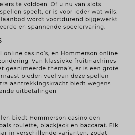
lers te voldoen. Of u nu van slots
spellen speelt, er is voor ieder wat wils.
elaanbod wordt voortdurend bijgewerkt
ieerde en spannende speelervaring.
s
l online casino’s, en Hommerson online
zondering. Van klassieke fruitmachines
et geanimeerde thema’s, er is een grote
arnaast bieden veel van deze spellen
xtra aantrekkingskracht biedt wegens
ende uitbetalingen.
ellen biedt Hommerson casino een
als roulette, blackjack en baccarat. Elk
ar in verschillende varianten, zodat