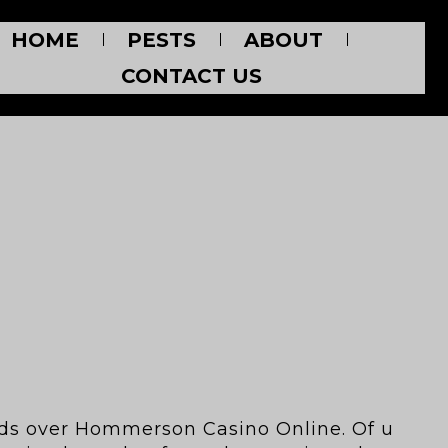
HOME
PESTS
ABOUT
CONTACT US
ids over Hommerson Casino Online. Of u