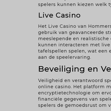
spelers kunnen kiezen welk ty
Live Casino
Het Live Casino van Hommers
gebruik van geavanceerde s
meeslepende en realistische 
kunnen interacteren met live 
tafelspellen spelen, wat een 
aan de speelervaring.
Beveiliging en V
Veiligheid en verantwoord sp
online casino. Het platform
encryptietechnologie om ervo
financiële gegevens van spel
spelers de gemoedsrust om ve