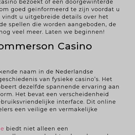
 casino bezoekt of een doorgewinterde
l om goed geïnformeerd te zijn voordat u
l vindt u uitgebreide details over het
 de spellen die worden aangeboden, de
nog veel meer. Laten we beginnen!
 Hommerson Casino
kende naam in de Nederlandse
eschiedenis van fysieke casino’s. Het
beert dezelfde spannende ervaring aan
tform. Het bevat een verscheidenheid
bruiksvriendelijke interface. Dit online
lers een veilige en vermakelijke
ne
biedt niet alleen een