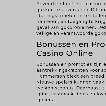
Bovendien heeft het casino
gokken te bevorderen. Dit om
stortingslimieten in te stelle
hanteren, en toegang te krij
geval van gokproblemen. Dez
veilige en verantwoorde goko
Bonussen en Pro
Casino Online
Bonussen en promoties zijn e
aantrekkingskrachten voor spe
Hommerson biedt een breed s
Nieuwe spelers kunnen vaak p
welkomstbonus. Daarnaast zij
spins, cashback-deals en loy
spelers.