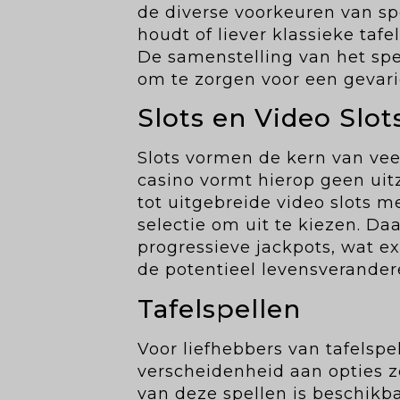
de diverse voorkeuren van spe
houdt of liever klassieke tafel
De samenstelling van het sp
om te zorgen voor een gevar
Slots en Video Slot
Slots vormen de kern van vee
casino vormt hierop geen uit
tot uitgebreide video slots m
selectie om uit te kiezen. Da
progressieve jackpots, wat e
de potentieel levensverander
Tafelspellen
Voor liefhebbers van tafelsp
verscheidenheid aan opties zo
van deze spellen is beschikba