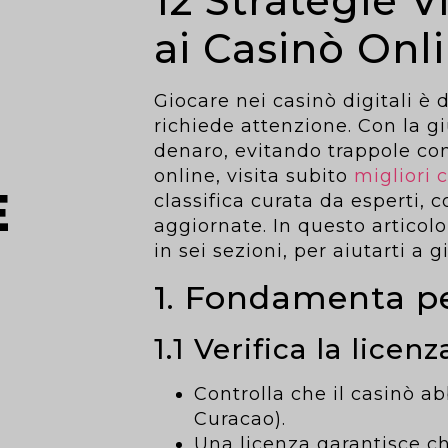
12 Strategie V
ai Casinò Onli
Giocare nei casinò digitali è 
richiede attenzione. Con la g
denaro, evitando trappole com
online, visita subito
migliori 
E
classifica curata da esperti, 
aggiornate. In questo articolo 
in sei sezioni, per aiutarti a 
1. Fondamenta pe
1.1 Verifica la lice
Controlla che il casinò ab
Curacao).
Una licenza garantisce che