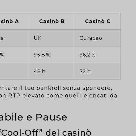
sinò A
Casinò B
Casinò C
ta
UK
Curacao
 %
95,8 %
96,2 %
48 h
72 h
entare il tuo bankroll senza spendere,
con RTP elevato come quelli elencati da
abile e Pause
“Cool‑Off” del casinò