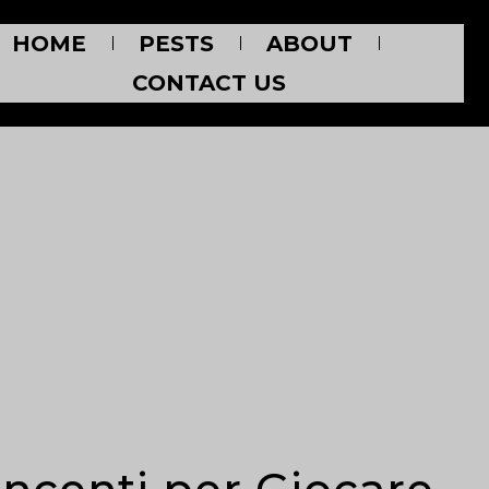
HOME
PESTS
ABOUT
CONTACT US