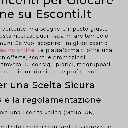
incenti per Giocare
ne su Esconti.It
divertente, ma scegliere il posto giusto
iusta ricerca, puoi risparmiare tempo e
uni. Se vuoi scoprire i migliori casino
casino online
. La piattaforma ti offre una
con offerte, sconti e promozioni
troverai 12 consigli pratici, raggruppati
giocare in modo sicuro e profittevole.
r una Scelta Sicura
nza e la regolamentazione
bia una licenza valida (Malta, UK,
 il sito rispetti standard di sicurezza e