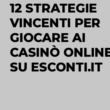
12 STRATEGIE
VINCENTI PER
GIOCARE AI
CASINÒ ONLIN
SU ESCONTI.IT