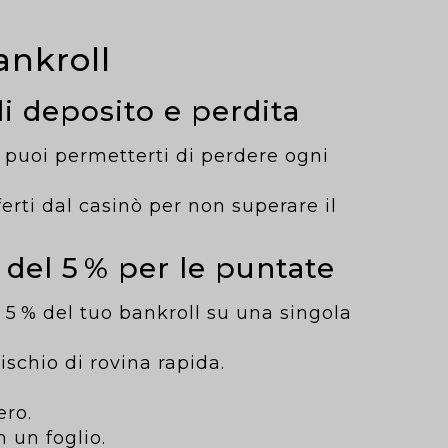
ankroll
 di deposito e perdita
 puoi permetterti di perdere ogni
ferti dal casinò per non superare il
 del 5 % per le puntate
5 % del tuo bankroll su una singola
schio di rovina rapida.
ero.
 un foglio.